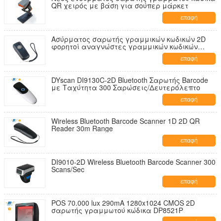
QR χειρός με βάση για σούπερ μάρκετ
επαφή
Ασύρματος σαρωτής γραμμικών κωδικών 2D
φορητοί αναγνώστες γραμμικών κωδικών
υψηλή ταχύτητα αποκωδικοποίησης
επαφή
DYscan DI9130C-2D Bluetooth Σαρωτής Barcode
με Ταχύτητα 300 Σαρώσεις/Δευτερόλεπτο
επαφή
Wireless Bluetooth Barcode Scanner 1D 2D QR
Reader 30m Range
επαφή
DI9010-2D Wireless Bluetooth Barcode Scanner 300
Scans/Sec
επαφή
POS 70.000 lux 290mA 1280x1024 CMOS 2D
σαρωτής γραμμωτού κώδικα DP8521P