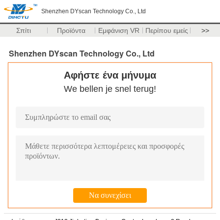
Shenzhen DYscan Technology Co., Ltd
Σπίτι
Προϊόντα
Εμφάνιση VR
Περίπου εμείς
>>
Shenzhen DYscan Technology Co., Ltd
Αφήστε ένα μήνυμα
We bellen je snel terug!