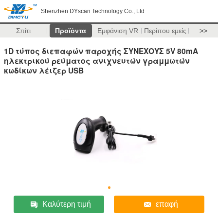
Shenzhen DYscan Technology Co., Ltd
Σπίτι
Προϊόντα
Εμφάνιση VR
Περίπου εμείς
>>
1D τύπος διεπαφών παροχής ΣΥΝΕΧΟΥΣ 5V 80mA
ηλεκτρικού ρεύματος ανιχνευτών γραμμωτών
κωδίκων λέιζερ USB
Καλύτερη τιμή
επαφή