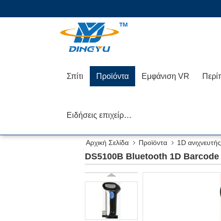
Σπίτι
Προϊόντα
Εμφάνιση VR
Περί
Ειδήσεις επιχείρησης
Αρχική Σελίδα
Προϊόντα
1D ανιχνευτή
DS5100B Bluetooth 1D Barcode