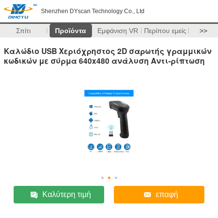
Shenzhen DYscan Technology Co., Ltd
Σπίτι
Προϊόντα
Εμφάνιση VR
Περίπου εμείς
>>
Καλώδιο USB Χεριόχρηστος 2D σαρωτής γραμμικών
κωδικών με σύρμα 640x480 ανάλυση Αντι-ρίπτωση
Καλύτερη τιμή
επαφή