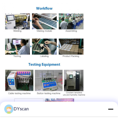
DYscan