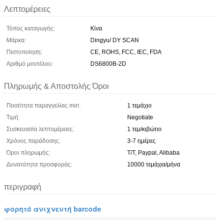
Λεπτομέρειες
Τόπος καταγωγής:
Κίνα
Μάρκα:
Dingyu/ DY SCAN
Πιστοποίηση:
CE, ROHS, FCC, IEC, FDA
Αριθμό μοντέλου:
DS6800B-2D
Πληρωμής & Αποστολής Όροι
Ποσότητα παραγγελίας min:
1 τεμάχιο
Τιμή:
Negotiate
Συσκευασία λεπτομέρειες:
1 τεμ/κιβώτιο
Χρόνος παράδοσης:
3-7 ημέρες
Όροι πληρωμής:
T/T, Paypal, Alibaba
Δυνατότητα προσφοράς:
10000 τεμάχια/μήνα
περιγραφή
φορητό ανιχνευτή barcode