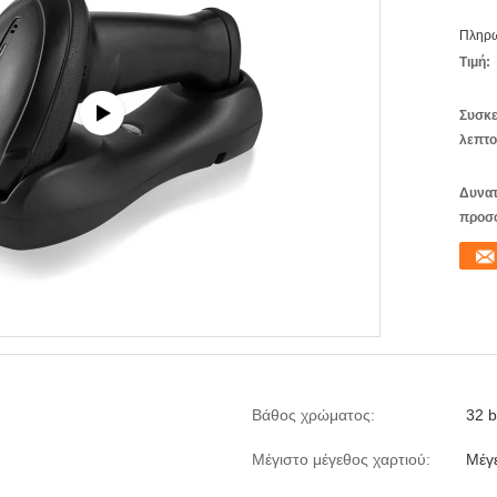
Πληρω
Τιμή:
Συσκε
λεπτο
Δυνατ
προσ
Βάθος χρώματος:
32 b
Μέγιστο μέγεθος χαρτιού:
Μέγ