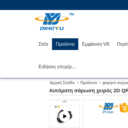
Σπίτι
Προϊόντα
Εμφάνιση VR
Περί
Ειδήσεις επιχείρησης
Αρχική Σελίδα
Προϊόντα
φορητό ανιχν
Αυτόματη σάρωση χειρός 2D QR