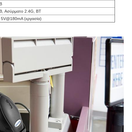
B
B, Ασύρματο 2.4G, BT
 5V@180mA (εργασία)