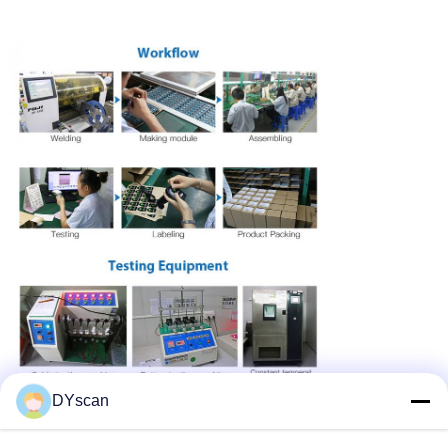
DYscan