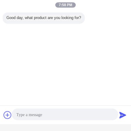
7:58 PM
Good day, what product are you looking for?
συζήτηση
Ζητήστε ένα
απόσπασμα
Ετικέττες: