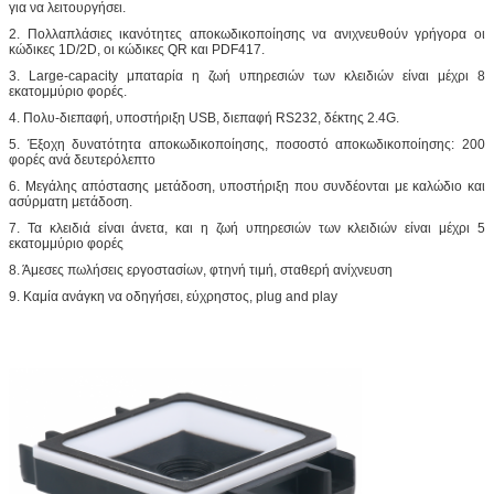
για να λειτουργήσει.
2. Πολλαπλάσιες ικανότητες αποκωδικοποίησης να ανιχνευθούν γρήγορα οι
κώδικες 1D/2D, οι κώδικες QR και PDF417.
3. Large-capacity μπαταρία η ζωή υπηρεσιών των κλειδιών είναι μέχρι 8
εκατομμύριο φορές.
4. Πολυ-διεπαφή, υποστήριξη USB, διεπαφή RS232, δέκτης 2.4G.
5. Έξοχη δυνατότητα αποκωδικοποίησης, ποσοστό αποκωδικοποίησης: 200
φορές ανά δευτερόλεπτο
6. Μεγάλης απόστασης μετάδοση, υποστήριξη που συνδέονται με καλώδιο και
ασύρματη μετάδοση.
7. Τα κλειδιά είναι άνετα, και η ζωή υπηρεσιών των κλειδιών είναι μέχρι 5
εκατομμύριο φορές
8. Άμεσες πωλήσεις εργοστασίων, φτηνή τιμή, σταθερή ανίχνευση
9. Καμία ανάγκη να οδηγήσει, εύχρηστος, plug and play