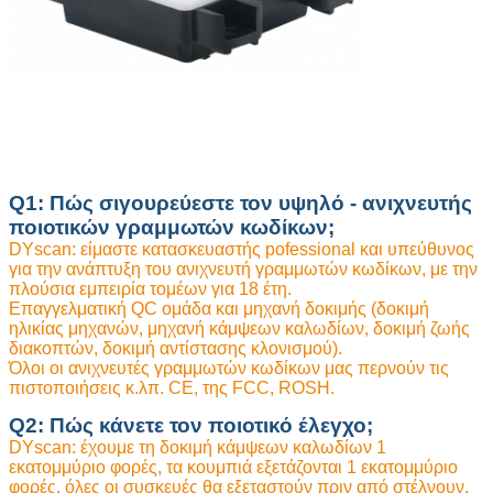
Q1: Πώς σιγουρεύεστε τον υψηλό - ανιχνευτής
ποιοτικών γραμμωτών κωδίκων;
DYscan: είμαστε κατασκευαστής pofessional και υπεύθυνος
για την ανάπτυξη του ανιχνευτή γραμμωτών κωδίκων, με την
πλούσια εμπειρία τομέων για 18 έτη.
Επαγγελματική QC ομάδα και μηχανή δοκιμής (δοκιμή
ηλικίας μηχανών, μηχανή κάμψεων καλωδίων, δοκιμή ζωής
διακοπτών, δοκιμή αντίστασης κλονισμού).
Όλοι οι ανιχνευτές γραμμωτών κωδίκων μας περνούν τις
πιστοποιήσεις κ.λπ. CE, της FCC, ROSH.
Q2: Πώς κάνετε τον ποιοτικό έλεγχο;
DYscan: έχουμε τη δοκιμή κάμψεων καλωδίων 1
εκατομμύριο φορές, τα κουμπιά εξετάζονται 1 εκατομμύριο
φορές, όλες οι συσκευές θα εξεταστούν πριν από στέλνουν.