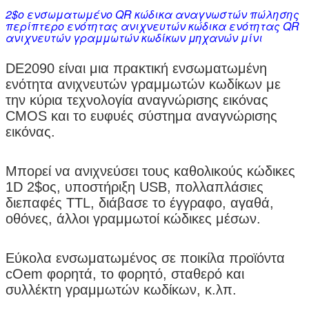
2$ο ενσωματωμένο QR κώδικα αναγνωστών πώλησης
περίπτερο ενότητας ανιχνευτών κώδικα ενότητας QR
ανιχνευτών γραμμωτών κωδίκων μηχανών μίνι
DE2090 είναι μια πρακτική ενσωματωμένη
ενότητα ανιχνευτών γραμμωτών κωδίκων με
την κύρια τεχνολογία αναγνώρισης εικόνας
CMOS και το ευφυές σύστημα αναγνώρισης
εικόνας.
Μπορεί να ανιχνεύσει τους καθολικούς κώδικες
1D 2$ος, υποστήριξη USB, πολλαπλάσιες
διεπαφές TTL, διάβασε το έγγραφο, αγαθά,
οθόνες, άλλοι γραμμωτοί κώδικες μέσων.
Εύκολα ενσωματωμένος σε ποικίλα προϊόντα
cOem φορητά, το φορητό, σταθερό και
συλλέκτη γραμμωτών κωδίκων, κ.λπ.