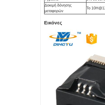
Δοκιμή δόνησης
Το 10H@
μεταφορών
Εικόνες