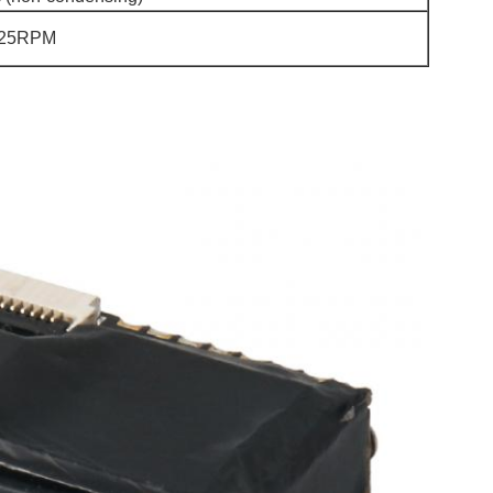
125RPM