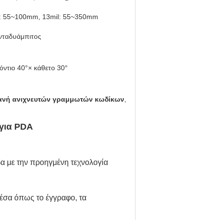
l: 55~100mm, 13mil: 55~350mm
νταδυάμπιτος
όντιο 40°× κάθετο 30°
ανή ανιχνευτών γραμμωτών κωδίκων
,
για PDA
α με την προηγμένη τεχνολογία
μέσα όπως το έγγραφο, τα