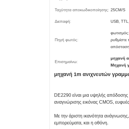
Ταχύτητα αποκωδικοποίησης:
25CM/S
Διεπαφή:
USB, TTL
φωτισμός
Πηγή φωτός:
ρυθμίστε 
απόσταση
μηχανή α
Επισημαίνω:
Μηχανή 
μηχανή 1m ανιχνευτών γραμμ
DE2290 είναι μια υψηλής απόδοσης 
αναγνώρισης εικόνας CMOS, ευφυές
Με την άριστη ικανότητα ανάγνωσης,
εμπορεύματα, και η οθόνη.