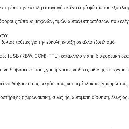
πιτρέπει την εύκολη εισαγωγή σε ένα ευρύ φάσμα του εξοπλισ
φορους τύπους μηχανών, τιμών αυτοεξυπηρετήσεων που ελέγχου
ατα
ίζοντας τρύπες για την εύκολη ένταξη σε άλλο εξοπλισμό.
φές {USB (KBW, COM), TTL}, κατάλληλο για τη διαφορετική εφ
η να διαβάσει και τους γραμμωτούς κώδικες οθόνης και εγγράφ
ρεί να διαβάσει τους μικρότερους και περίπλοκους γραμμωτούς
στήριξης (χειρωνακτική, συνεχής, αυτόματη αίσθηση, έλεγχος 