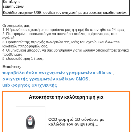
Κατάλογος
εξαρτημάτων
Καλώδιο στοιχείων
USB, συνδέει τον ανιχνευτή με μια συσκευή οικοδεσποτών.
Οι υπηρεσίες μας
1. Η έρευνά σας σχετική με τα προϊόντα μας ή η τιμή θα απαντηθεί σε 24 ώρες.
2. Πεπειραμένο προσωπικό για να απαντήσει σε όλες τις έρευνές σας στα
αγγλικά.
3. Προστασία της περιοχής πωλήσεών σας, ιδέες του σχεδίου και όλων των
ιδιωτικών πληροφοριών σας.
4. Οι μηχανικοί μπορούν να σας βοηθήσουν για να λύσουν οποιαδήποτε τεχνικά
προβλήματα.
5. εξουσιοδότηση 1 έτους.
Ετικέττες:
πυροβόλο όπλο ανιχνευτών γραμμωτών κωδίκων
,
ανιχνευτής γραμμωτών κωδίκων CMOS
,
usb φορητός ανιχνευτής
Αποκτήστε την καλύτερη τιμή για
CCD φορητό 1D σύνδεσε με
καλώδιο τον ανιχνευτή
γραμμωτών κωδίκων για το