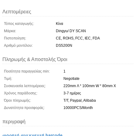
Λεπτομέρειες
Τόπος καταγωγής:
Κίνα
Μάρκα:
Dingyu/ DY SCAN
Πιστοποίηση:
CE, ROHS, FCC, IEC, FDA
Αριθμό μοντέλου:
DS5200N
Πληρωμής & Αποστολής Όροι
Ποσότητα παραγγελίας min:
1
Τιμή:
Negotiate
Συσκευασία λεπτομέρειες:
220mm Λ * 100mm W * 80mm Χ
Χρόνος παράδοσης:
3-7 ημέρες
Όροι πληρωμής:
T/T, Paypal, Alibaba
Δυνατότητα προσφοράς:
10000PCS/Month
περιγραφή
φορητό ανιχνευτή barcode