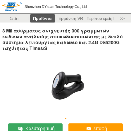
Shenzhen DYscan Technology Co., Ltd
Σπίτι
Προϊόντα
Εμφάνιση VR
Περίπου εμείς
>>
3 Mil ασύρματος ανιχνευτής 300 γραμμωτών
κωδίκων ανάλυσης αποκωδικοποιώντας με διπλό
σύστημα λειτουργίας καλώδιο και 2.4G DS5200G
ταχύτητας Times/S
Καλύτερη τιμή
επαφή