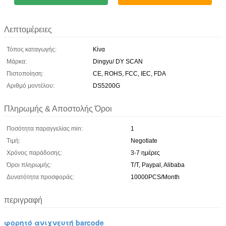
Λεπτομέρειες
Τόπος καταγωγής:
Κίνα
Μάρκα:
Dingyu/ DY SCAN
Πιστοποίηση:
CE, ROHS, FCC, IEC, FDA
Αριθμό μοντέλου:
DS5200G
Πληρωμής & Αποστολής Όροι
Ποσότητα παραγγελίας min:
1
Τιμή:
Negotiate
Χρόνος παράδοσης:
3-7 ημέρες
Όροι πληρωμής:
T/T, Paypal, Alibaba
Δυνατότητα προσφοράς:
10000PCS/Month
περιγραφή
φορητό ανιχνευτή barcode