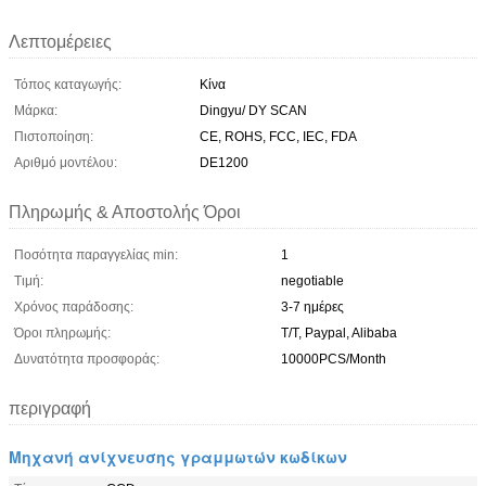
Λεπτομέρειες
Τόπος καταγωγής:
Κίνα
Μάρκα:
Dingyu/ DY SCAN
Πιστοποίηση:
CE, ROHS, FCC, IEC, FDA
Αριθμό μοντέλου:
DE1200
Πληρωμής & Αποστολής Όροι
Ποσότητα παραγγελίας min:
1
Τιμή:
negotiable
Χρόνος παράδοσης:
3-7 ημέρες
Όροι πληρωμής:
T/T, Paypal, Alibaba
Δυνατότητα προσφοράς:
10000PCS/Month
περιγραφή
Μηχανή ανίχνευσης γραμμωτών κωδίκων