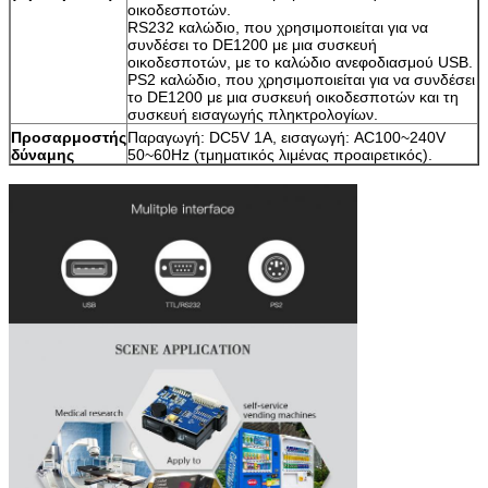
οικοδεσποτών.
RS232 καλώδιο, που χρησιμοποιείται για να
συνδέσει το DE1200 με μια συσκευή
οικοδεσποτών, με το καλώδιο ανεφοδιασμού USB.
PS2 καλώδιο, που χρησιμοποιείται για να συνδέσει
το DE1200 με μια συσκευή οικοδεσποτών και τη
συσκευή εισαγωγής πληκτρολογίων.
Προσαρμοστής
Παραγωγή: DC5V 1A, εισαγωγή: AC100~240V
δύναμης
50~60Hz (τμηματικός λιμένας προαιρετικός).