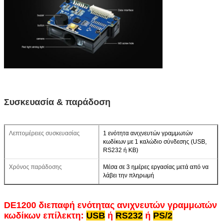
Συσκευασία & παράδοση
Λεπτομέρειες συσκευασίας
1 ενότητα ανιχνευτών γραμμωτών
κωδίκων με 1 καλώδιο σύνδεσης (USB,
RS232 ή KB)
Χρόνος παράδοσης
Μέσα σε 3 ημέρες εργασίας μετά από να
λάβει την πληρωμή
DE1200 διεπαφή ενότητας ανιχνευτών γραμμωτών
κωδίκων επίλεκτη:
USB
ή
RS232
ή
PS/2