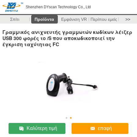
Shenzhen DYscan Technology Co., Ltd
Σπίτι
Προϊόντα
Εμφάνιση VR
Περίπου εμείς
>>
Γραμμικός ανιχνευτής γραμμωτών κωδίκων λέιζερ
USB 300 φορές το /S που αποκωδικοποιεί την
έγκριση ταχύτητας FC
Καλύτερη τιμή
επαφή