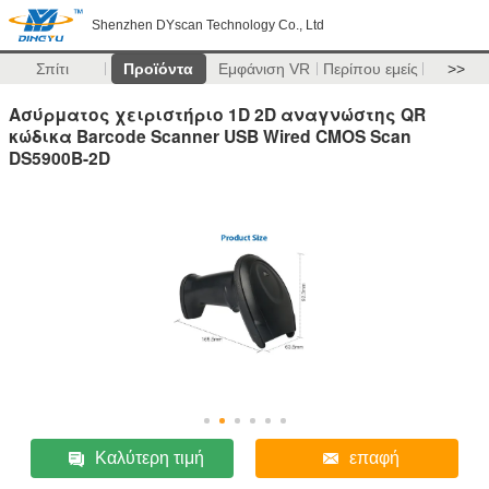
Shenzhen DYscan Technology Co., Ltd
Σπίτι
Προϊόντα
Εμφάνιση VR
Περίπου εμείς
>>
Ασύρματος χειριστήριο 1D 2D αναγνώστης QR
κώδικα Barcode Scanner USB Wired CMOS Scan
DS5900B-2D
Καλύτερη τιμή
επαφή