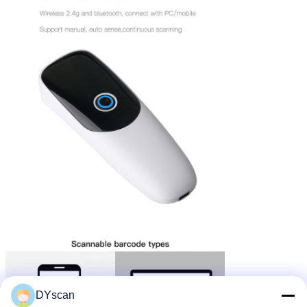
DYscan