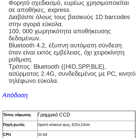
Φορητό σχεδιασμό, ευρέως χρησιμοποιείται
σε αποθήκες, express.
Διαβάστε όλους τους βασικούς 1D barcodes
στην αγορά εύκολα.
100, 000 χωρητικότητα αποθήκευσης
δεδομένων.
Bluetooth 4.2, έξυπνη αυτόματη σύνδεση
όταν είναι εκτός εμβέλειας, όχι χειροκίνητη
ρύθμιση.
Τρόπος: Bluetooth ((HID,SPP,BLE),
ασύρματος 2.4G, συνδεδεμένος με PC, κινητό
τηλέφωνο εύκολα.
Απόδοση
Γραμμικό CCD
Τύπος σάρωσης
Πηγή φωτός
Ορατό κόκκινο φως, 625±10nm
CPU
32-bit