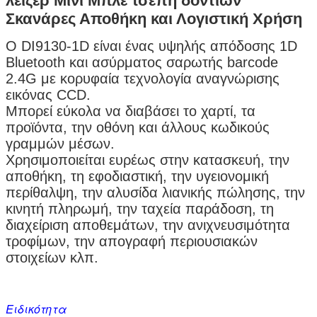
λέιζερ Μίνι Μπλε τσέπη δοντιών
Σκανάρες Αποθήκη και Λογιστική Χρήση
Ο DI9130-1D είναι ένας υψηλής απόδοσης 1D
Bluetooth και ασύρματος σαρωτής barcode
2.4G με κορυφαία τεχνολογία αναγνώρισης
εικόνας CCD.
Μπορεί εύκολα να διαβάσει το χαρτί, τα
προϊόντα, την οθόνη και άλλους κωδικούς
γραμμών μέσων.
Χρησιμοποιείται ευρέως στην κατασκευή, την
αποθήκη, τη εφοδιαστική, την υγειονομική
περίθαλψη, την αλυσίδα λιανικής πώλησης, την
κινητή πληρωμή, την ταχεία παράδοση, τη
διαχείριση αποθεμάτων, την ανιχνευσιμότητα
τροφίμων, την απογραφή περιουσιακών
στοιχείων κλπ.
Ειδικότητα