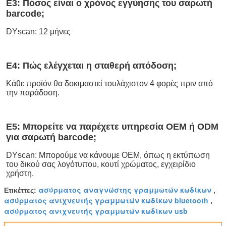
Ε3: Πόσος είναι ο χρόνος εγγύησης του σαρωτή 
barcode;
DYscan: 12 μήνες
Ε4: Πώς ελέγχεται η σταθερή απόδοση;
Κάθε προϊόν θα δοκιμαστεί τουλάχιστον 4 φορές πριν από 
την παράδοση.
Ε5: Μπορείτε να παρέχετε υπηρεσία OEM ή ODM 
για σαρωτή barcode;
DYscan: Μπορούμε να κάνουμε OEM, όπως η εκτύπωση 
του δικού σας λογότυπου, κουτί χρώματος, εγχειρίδιο 
χρήστη.
ασύρματος αναγνώστης γραμμωτών κωδίκων
Ετικέττες:
,
ασύρματος ανιχνευτής γραμμωτών κωδίκων bluetooth
,
ασύρματος ανιχνευτής γραμμωτών κωδίκων usb