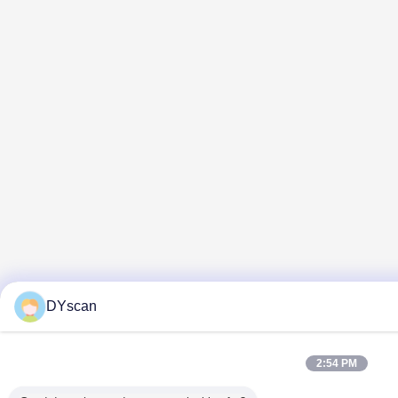
DYscan
2:54 PM