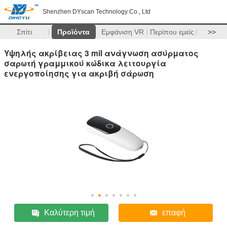
Shenzhen DYscan Technology Co., Ltd
Σπίτι
Προϊόντα
Εμφάνιση VR
Περίπου εμείς
>>
Υψηλής ακρίβειας 3 mil ανάγνωση ασύρματος
σαρωτή γραμμικού κώδικα λειτουργία
ενεργοποίησης για ακριβή σάρωση
Καλύτερη τιμή
επαφή