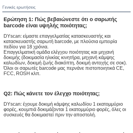
Γενικές ερωτήσεις
Ερώτηση 1: Πώς βεβαιώνεστε ότι ο σαρωτής 
barcode είναι υψηλής ποιότητας;
DYscan: είμαστε επαγγελματίας κατασκευαστής και 
κατασκευαστής σαρωτή barcode, με πλούσια εμπειρία 
πεδίου για 18 χρόνια.
Επαγγελματική ομάδα ελέγχου ποιότητας και μηχανή 
δοκιμής (δοκιμασία ηλικίας κινητήρα, μηχανή κάμψης 
καλωδίων, δοκιμή ζωής διακόπτη, δοκιμή αντοχής σε σοκ).
Όλοι οι σαρωτές barcode μας περνάνε πιστοποιητικά CE, 
FCC, ROSH κλπ.
Q2: Πώς κάνετε τον έλεγχο ποιότητας;
DYscan: έχουμε δοκιμή κάμψης καλωδίου 1 εκατομμύριο 
φορές, κουμπιά δοκιμάζονται 1 εκατομμύριο φορές, όλες οι 
συσκευές θα δοκιμαστεί πριν την αποστολή.