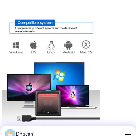
DYscan