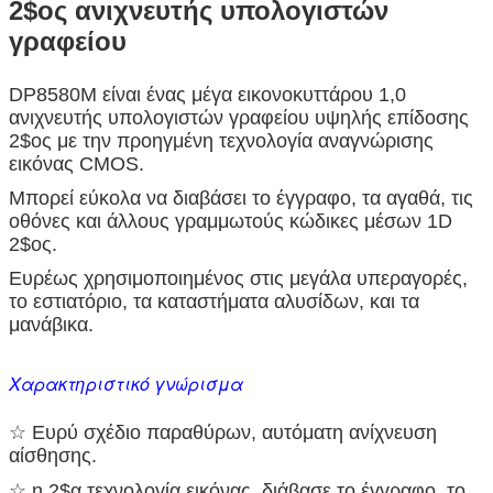
2$ος ανιχνευτής υπολογιστών
γραφείου
DP8580M είναι ένας μέγα εικονοκυττάρου 1,0
ανιχνευτής υπολογιστών γραφείου υψηλής επίδοσης
2$ος με την προηγμένη τεχνολογία αναγνώρισης
εικόνας CMOS.
Μπορεί εύκολα να διαβάσει το έγγραφο, τα αγαθά, τις
οθόνες και άλλους γραμμωτούς κώδικες μέσων 1D
2$ος.
Ευρέως χρησιμοποιημένος στις μεγάλα υπεραγορές,
το εστιατόριο, τα καταστήματα αλυσίδων, και τα
μανάβικα.
Χαρακτηριστικό γνώρισμα
☆ Ευρύ σχέδιο παραθύρων, αυτόματη ανίχνευση
αίσθησης.
☆ η 2$α τεχνολογία εικόνας, διάβασε το έγγραφο, το