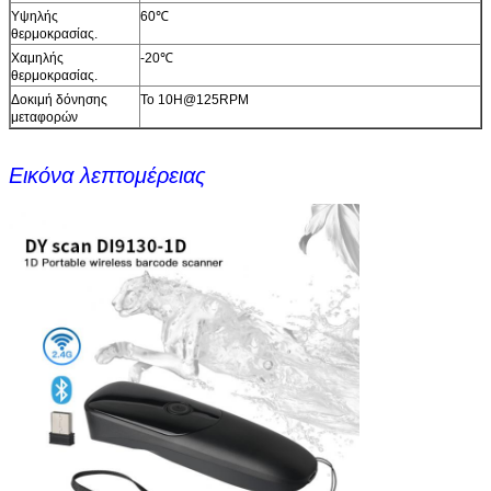
Υψηλής
60℃
θερμοκρασίας.
Χαμηλής
-20℃
θερμοκρασίας.
Δοκιμή δόνησης
Το 10H@125RPM
μεταφορών
Εικόνα λεπτομέρειας