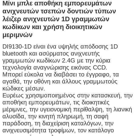
Μίνι μπλε αποθήκη εμπορευμάτων
ανιχνευτών τσεπών δοντιών τύπων
λέιζερ ανιχνευτών 1D γραμμωτών
κωδίκων και χρήση διοικητικών
μεριμνών
DI9130-1D είναι ένα υψηλής απόδοσης 1D
bluetooth και ασύρματος ανιχνευτής
γραμμωτών κωδίκων 2.4G με την κύρια
τεχνολογία αναγνώρισης εικόνας CCD.
Μπορεί εύκολα να διαβάσει το έγγραφο, τα
αγαθά, την οθόνη και άλλους γραμμωτούς
κώδικες μέσων.
Ευρέως χρησιμοποιημένος στην κατασκευή, την
αποθήκη εμπορευμάτων, τις διοικητικές
μέριμνες, την υγειονομική περίθαλψη, τη λιανική
αλυσίδα, την κινητή πληρωμή, τη σαφή
παράδοση, τη διαχείριση καταλόγων, την
ανιχνευσιμότητα τροφίμων, τον κατάλογο