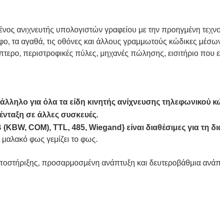
νος ανιχνευτής υπολογιστών γραφείου με την προηγμένη τεχ
φο, τα αγαθά, τις οθόνες και άλλους γραμμωτούς κώδικες μέσω
ερο, περιστροφικές πύλες, μηχανές πώλησης, εισιτήριο που ελ
ατάλληλο για όλα τα είδη κινητής ανίχνευσης τηλεφωνικού κ
 ένταξη σε άλλες συσκευές.
(KBW, COM), TTL, 485, Wiegand} είναι διαθέσιμες για τη 
 μαλακό φως γεμίζει το φως.
ποστήριξης, προσαρμοσμένη ανάπτυξη και δευτεροβάθμια ανάπ