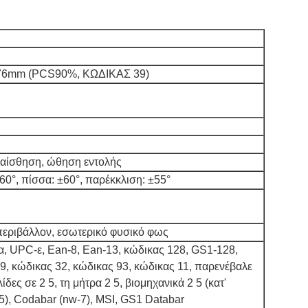
076mm (PCS90%, ΚΩΔΙΚΑΣ 39)
 αίσθηση, ώθηση εντολής
60°, πίσσα: ±60°, παρέκκλιση: ±55°
περιβάλλον, εσωτερικό φυσικό φως
, UPC-ε, Ean-8, Ean-13, κώδικας 128, GS1-128,
9, κώδικας 32, κώδικας 93, κώδικας 11, παρενέβαλε
ίδες σε 2 5, τη μήτρα 2 5, βιομηχανικά 2 5 (κατ'
 5), Codabar (nw-7), MSI, GS1 Databar