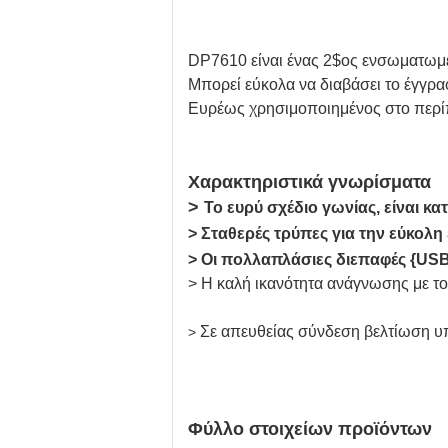
DP7610 είναι ένας 2$ος ενσωματωμέ
Μπορεί εύκολα να διαβάσει το έγγρα
Ευρέως χρησιμοποιημένος στο περίπτ
Χαρακτηριστικά γνωρίσματα
>
Το ευρύ σχέδιο γωνίας, είναι κ
> Σταθερές τρύπες για την εύκολη
> Οι πολλαπλάσιες διεπαφές {USB 
> Η καλή ικανότητα ανάγνωσης με το
Σε απευθείας σύνδεση βελτίωση υ
>
Φύλλο στοιχείων προϊόντων