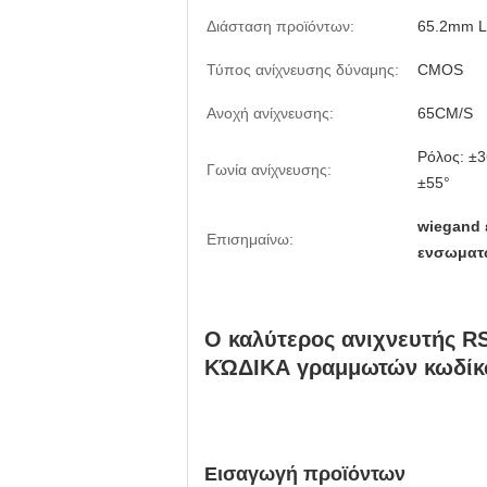
Διάσταση προϊόντων:
65.2mm L
Τύπος ανίχνευσης δύναμης:
CMOS
Ανοχή ανίχνευσης:
65CM/S
Ρόλος: ±3
Γωνία ανίχνευσης:
±55°
wiegand
Επισημαίνω:
ενσωματω
Ο καλύτερος ανιχνευτής 
ΚΏΔΙΚΑ γραμμωτών κωδί
Εισαγωγή προϊόντων