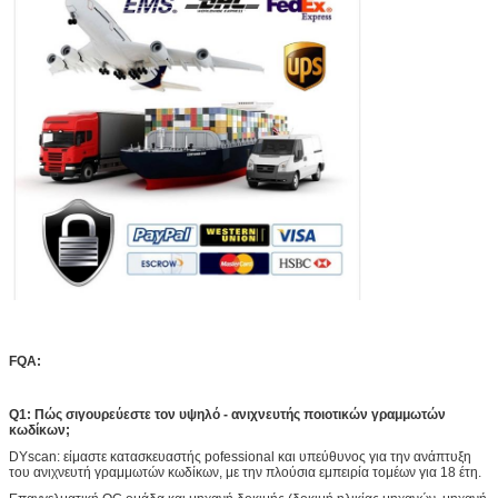
FQA:
Q1: Πώς σιγουρεύεστε τον υψηλό - ανιχνευτής ποιοτικών γραμμωτών
κωδίκων;
DYscan: είμαστε κατασκευαστής pofessional και υπεύθυνος για την ανάπτυξη
του ανιχνευτή γραμμωτών κωδίκων, με την πλούσια εμπειρία τομέων για 18 έτη.