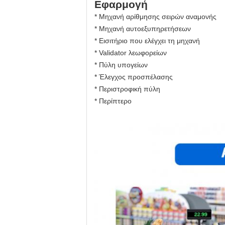
Εφαρμογή
* Μηχανή αρίθμησης σειρών αναμονής
* Μηχανή αυτοεξυπηρετήσεων
* Εισιτήριο που ελέγχει τη μηχανή
* Validator λεωφορείων
* Πύλη υπογείων
* Έλεγχος προσπέλασης
* Περιστροφική πύλη
* Περίπτερο