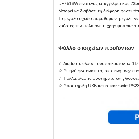
DP7618W είναι ένας επαγγελματικός 2$ο
Μπορεί να διαβάσει τη διάφορη φωτειν
Το μεγάλο σχέδιο παραθύρων, μεγάλη γω
χρήστες την πολύ άνετη χρησιμοποιώντας
Φύλλο στοιχείων προϊόντων
☆ Διαβάστε όλους τους επικρατόντες 1D
☆ Υψηλή φωτεινότητα, σκοτεινή ανίχνευ
☆ Πολλαπλάσιες συστήματα και γλώσσες
☆ Υποστήριξη USB και επικοινωνία RS232