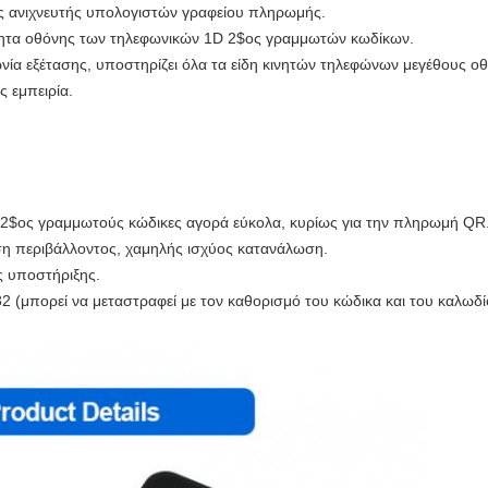
ς ανιχνευτής υπολογιστών γραφείου πληρωμής.
ότητα οθόνης των τηλεφωνικών 1D 2$ος γραμμωτών κωδίκων.
νία εξέτασης, υποστηρίζει όλα τα είδη κινητών τηλεφώνων μεγέθους ο
 εμπειρία.
 2$ος γραμμωτούς κώδικες αγορά εύκολα, κυρίως για την πληρωμή QR
ση περιβάλλοντος, χαμηλής ισχύος κατανάλωση.
 υποστήριξης.
 (μπορεί να μεταστραφεί με τον καθορισμό του κώδικα και του καλωδί