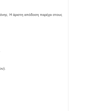
θόνης. Η άριστη απόδοση παρέχει στους
.
ου).