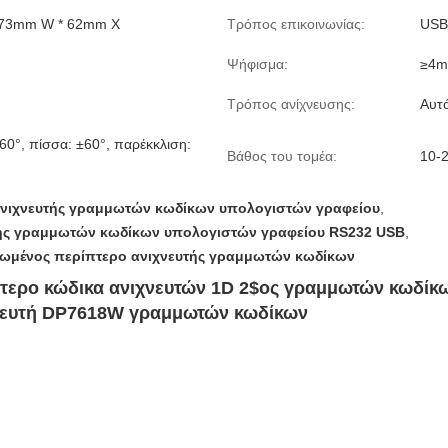
73mm W * 62mm Χ
Τρόπος επικοινωνίας:
USB
Ψήφισμα:
≥4m
Τρόπος ανίχνευσης:
Αυτό
60°, πίσσα: ±60°, παρέκκλιση:
Βάθος του τομέα:
10-
νιχνευτής γραμμωτών κωδίκων υπολογιστών γραφείου
,
ής γραμμωτών κωδίκων υπολογιστών γραφείου RS232 USB
,
ωμένος περίπτερο ανιχνευτής γραμμωτών κωδίκων
ύτερο κώδικα ανιχνευτών 1D 2$ος γραμμωτών κωδίκ
νευτή DP7618W γραμμωτών κωδίκων