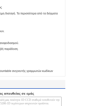
ν;
ημη διαταγή. Τα περισσότερα από τα δείγματα
ουν.
 ανεφοδιασμού.
ριβή παράδοση.
ountable ανιχνευτής γραμμωτών κωδίκων
ας απευθείας σε εμάς