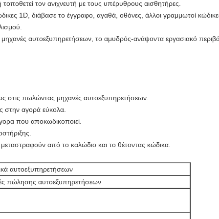
 τοποθετεί τον ανιχνευτή με τους υπέρυθρους αισθητήρες.
ώδικες 1D, διάβασε το έγγραφο, αγαθά, οθόνες, άλλοι γραμμωτοί κώδικ
λισμού.
 μηχανές αυτοεξυπηρετήσεων, το αμυδρός-ανάψοντα εργασιακό περιβά
έως στις πωλώντας μηχανές αυτοεξυπηρετήσεων.
ς στην αγορά εύκολα.
γορα που αποκωδικοποιεί.
οστήριξης.
μεταστραφούν από το καλώδιο και το θέτοντας κώδικα.
ικά αυτοεξυπηρετήσεων
ές πώλησης αυτοεξυπηρετήσεων