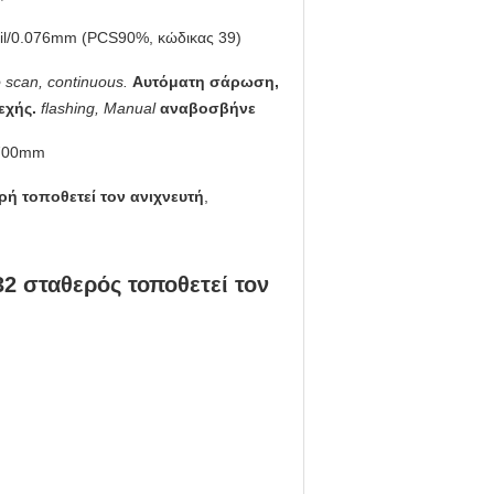
il/0.076mm (PCS90%, κώδικας 39)
 scan, continuous.
Αυτόματη σάρωση,
εχής.
flashing, Manual
αναβοσβήνε
700mm
ή τοποθετεί τον ανιχνευτή
,
 σταθερός τοποθετεί τον