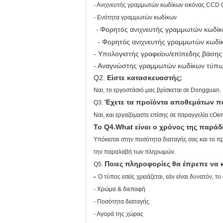
- Ανιχνευτής γραμμωτών κωδίκων εικόνας CC
-
Ενότητα γραμμωτών κωδίκων
Φορητός ανιχνευτής γραμμωτών κωδί
-
- Φορητός ανιχνευτής γραμμωτών κωδί
- Υπολογιστής γραφείου/επίπεδης βάση
- Αναγνώστης γραμμωτών κωδίκων τύπω
Q2.
Είστε κατασκευαστής;
Ναι, το εργοστάσιό μας βρίσκεται σε Dongguan.
Έχετε τα προϊόντα αποθεμάτων π
Q3.
Ναι, και εργαζόμαστε επίσης σε παραγγελία cO
Το Q4.What είναι ο χρόνος της παρά
Υπόκειται στην ποσότητα διαταγής σας και το π
την παραλαβή των πληρωμών.
Ποιες πληροφορίες θα έπρεπε να
Q5.
-
Ο τύπος εσείς χρειάζεται, εάν είναι δυνατόν, 
- Χρώμα & διεπαφή
- Ποσότητα διαταγής
- Αγορά της χώρας