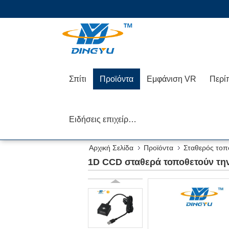
Σπίτι
Προϊόντα
Εμφάνιση VR
Περί
Ειδήσεις επιχείρησης
Αρχική Σελίδα
Προϊόντα
Σταθερός τοπ
1D CCD σταθερά τοποθετούν τη