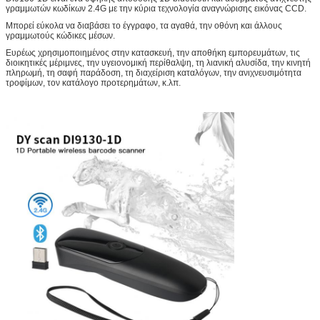
γραμμωτών κωδίκων 2.4G με την κύρια τεχνολογία αναγνώρισης εικόνας CCD.
Μπορεί εύκολα να διαβάσει το έγγραφο, τα αγαθά, την οθόνη και άλλους
γραμμωτούς κώδικες μέσων.
Ευρέως χρησιμοποιημένος στην κατασκευή, την αποθήκη εμπορευμάτων, τις
διοικητικές μέριμνες, την υγειονομική περίθαλψη, τη λιανική αλυσίδα, την κινητή
πληρωμή, τη σαφή παράδοση, τη διαχείριση καταλόγων, την ανιχνευσιμότητα
τροφίμων, τον κατάλογο προτερημάτων, κ.λπ.