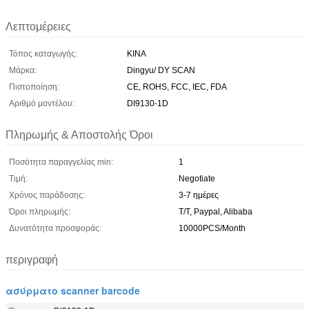
Λεπτομέρειες
Τόπος καταγωγής:
ΚΙΝΑ
Μάρκα:
Dingyu/ DY SCAN
Πιστοποίηση:
CE, ROHS, FCC, IEC, FDA
Αριθμό μοντέλου:
DI9130-1D
Πληρωμής & Αποστολής Όροι
Ποσότητα παραγγελίας min:
1
Τιμή:
Negotiate
Χρόνος παράδοσης:
3-7 ημέρες
Όροι πληρωμής:
T/T, Paypal, Alibaba
Δυνατότητα προσφοράς:
10000PCS/Month
περιγραφή
ασύρματο scanner barcode