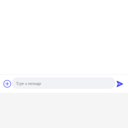
συζήτηση
Ζητήστε ένα
απόσπασμα
Photo