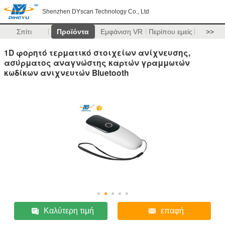
Shenzhen DYscan Technology Co., Ltd
Σπίτι
Προϊόντα
Εμφάνιση VR
Περίπου εμείς
>>
1D φορητό τερματικό στοιχείων ανίχνευσης,
ασύρματος αναγνώστης καρτών γραμμωτών
κωδίκων ανιχνευτών Bluetooth
Καλύτερη τιμή
επαφή