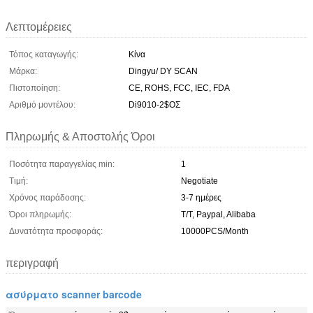
Λεπτομέρειες
Τόπος καταγωγής:
Κίνα
Μάρκα:
Dingyu/ DY SCAN
Πιστοποίηση:
CE, ROHS, FCC, IEC, FDA
Αριθμό μοντέλου:
Di9010-2$ΟΣ
Πληρωμής & Αποστολής Όροι
Ποσότητα παραγγελίας min:
1
Τιμή:
Negotiate
Χρόνος παράδοσης:
3-7 ημέρες
Όροι πληρωμής:
T/T, Paypal, Alibaba
Δυνατότητα προσφοράς:
10000PCS/Month
περιγραφή
ασύρματο scanner barcode