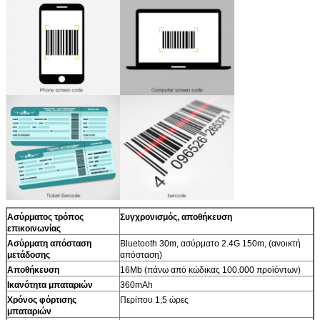
Ασύρματος τρόπος
Συγχρονισμός, αποθήκευση
επικοινωνίας
Ασύρματη απόσταση
Bluetooth 30m, ασύρματο 2.4G 150m, (ανοικτή
μετάδοσης
απόσταση)
Αποθήκευση
16Mb (πάνω από κώδικας 100.000 προϊόντων)
Ικανότητα μπαταριών
360mAh
Χρόνος φόρτισης
Περίπου 1,5 ώρες
μπαταριών