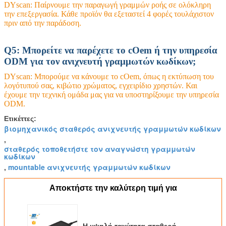
DYscan: Παίρνουμε την παραγωγή γραμμών ροής σε ολόκληρη
την επεξεργασία. Κάθε προϊόν θα εξεταστεί 4 φορές τουλάχιστον
πριν από την παράδοση.
Q5: Μπορείτε να παρέχετε το cOem ή την υπηρεσία
ODM για τον ανιχνευτή γραμμωτών κωδίκων;
DYscan: Μπορούμε να κάνουμε το cOem, όπως η εκτύπωση του
λογότυπού σας, κιβώτιο χρώματος, εγχειρίδιο χρηστών. Και
έχουμε την τεχνική ομάδα μας για να υποστηρίξουμε την υπηρεσία
ODM.
Ετικέττες:
βιομηχανικός σταθερός ανιχνευτής γραμμωτών κωδίκων
,
σταθερός τοποθετήστε τον αναγνώστη γραμμωτών
κωδίκων
mountable ανιχνευτής γραμμωτών κωδίκων
,
Αποκτήστε την καλύτερη τιμή για