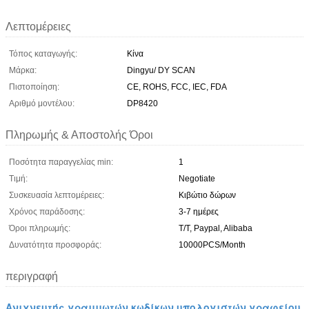
Λεπτομέρειες
Τόπος καταγωγής:
Κίνα
Μάρκα:
Dingyu/ DY SCAN
Πιστοποίηση:
CE, ROHS, FCC, IEC, FDA
Αριθμό μοντέλου:
DP8420
Πληρωμής & Αποστολής Όροι
Ποσότητα παραγγελίας min:
1
Τιμή:
Negotiate
Συσκευασία λεπτομέρειες:
Κιβώτιο δώρων
Χρόνος παράδοσης:
3-7 ημέρες
Όροι πληρωμής:
T/T, Paypal, Alibaba
Δυνατότητα προσφοράς:
10000PCS/Month
περιγραφή
Ανιχνευτής γραμμωτών κωδίκων υπολογιστών γραφείου