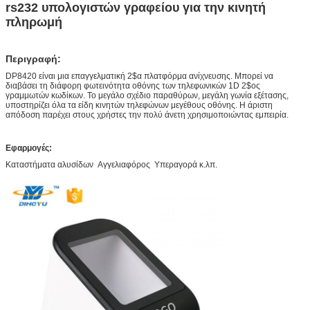
rs232 υπολογιστών γραφείου για την κινητή
πληρωμή
Περιγραφή:
DP8420 είναι μια επαγγελματική 2$α πλατφόρμα ανίχνευσης. Μπορεί να
διαβάσει τη διάφορη φωτεινότητα οθόνης των τηλεφωνικών 1D 2$ος
γραμμωτών κωδίκων. Το μεγάλο σχέδιο παραθύρων, μεγάλη γωνία εξέτασης,
υποστηρίζει όλα τα είδη κινητών τηλεφώνων μεγέθους οθόνης. Η άριστη
απόδοση παρέχει στους χρήστες την πολύ άνετη χρησιμοποιώντας εμπειρία.
Εφαρμογές:
Καταστήματα αλυσίδων Αγγελιαφόρος Υπεραγορά κ.λπ.