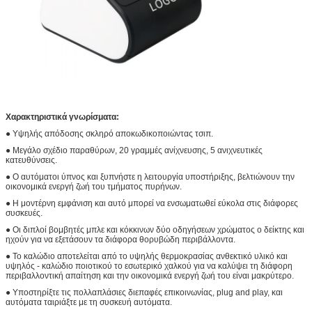
Χαρακτηριστικά γνωρίσματα:
● Υψηλής απόδοσης σκληρό αποκωδικοποιώντας τσιπ.
● Μεγάλο σχέδιο παραθύρων, 20 γραμμές ανίχνευσης, 5 ανιχνευτικές
κατευθύνσεις.
● Ο αυτόματοι ύπνος και ξυπνήστε η λειτουργία υποστήριξης, βελτιώνουν την
οικονομικά ενεργή ζωή του τμήματος πυρήνων.
● Η μοντέρνη εμφάνιση και αυτό μπορεί να ενσωματωθεί εύκολα στις διάφορες
συσκευές.
● Οι διπλοί βομβητές μπλε και κόκκινων δύο οδηγήσεων χρώματος ο δείκτης και
ηχούν για να εξετάσουν τα διάφορα θορυβώδη περιβάλλοντα.
● Το καλώδιο αποτελείται από το υψηλής θερμοκρασίας ανθεκτικό υλικό και
υψηλός - καλώδιο ποιοτικού το εσωτερικό χαλκού για να καλύψει τη διάφορη
περιβαλλοντική απαίτηση και την οικονομικά ενεργή ζωή του είναι μακρύτερο.
● Υποστηρίξτε τις πολλαπλάσιες διεπαφές επικοινωνίας, plug and play, και
αυτόματα ταιριάξτε με τη συσκευή αυτόματα.