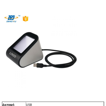
Διεπαφή
USB