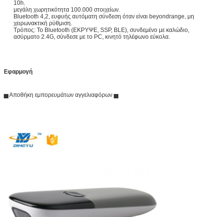
10h.
μεγάλη χωρητικότητα 100.000 στοιχείων.
Bluetooth 4,2, ευφυής αυτόματη σύνδεση όταν είναι beyondrange, μη
χειρωνακτική ρύθμιση.
Τρόπος: Το Bluetooth (ΕΚΡΥΨΕ, SSP, BLE), συνδεμένο με καλώδιο,
ασύρματο 2.4G, σύνδεσε με το PC, κινητό τηλέφωνο εύκολα.
Εφαρμογή
▅ Αποθήκη εμπορευμάτων αγγελιαφόρων ▅