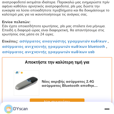
ανατροφοδοτεί εκτιμάται ιδιαίτερα. Παρακαλώ μας ενημερώστε πρίν
αφήνει καθόλου αρνητικός ανατροφοδοτεί, pls μας δώστε την
ευκαιρία να λύσει οποιαδήποτε προβλήματα και θα δοκιμάσουμε το
καλύτερό μας για να ικανοποιήσουμε τις ανάγκες σας.
Ervice πελατών:
Εάν έχετε οποιεσδήποτε ερωτήσεις, pls μας στείλετε ένα μήνυμα.
Επειδή η διαφορά ώρας είναι διαφορετική, θα απαντήσουμε στις
ερωτήσεις σας μέσα σε 24 ώρες.
ασύρματος αναγνώστης γραμμωτών κωδίκων
Ετικέττες:
,
ασύρματος ανιχνευτής γραμμωτών κωδίκων bluetooth
,
ασύρματος ανιχνευτής γραμμωτών κωδίκων usb
Αποκτήστε την καλύτερη τιμή για
Νέος ακριβής ασύρματος 2.4G
ασύρματος Bluetooth αποθηκών
εμπορευμάτων φορητός
ανιχνευτής αγγελιαφόρων
Να συνεχίσει
DYscan