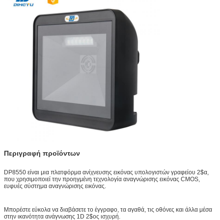
Περιγραφή προϊόντων
DP8550 είναι μια πλατφόρμα ανίχνευσης εικόνας υπολογιστών γραφείου 2$α,
που χρησιμοποιεί την προηγμένη τεχνολογία αναγνώρισης εικόνας CMOS,
ευφυές σύστημα αναγνώρισης εικόνας.
Μπορέστε εύκολα να διαβάσετε το έγγραφο, τα αγαθά, τις οθόνες και άλλα μέσα
στην ικανότητα ανάγνωσης 1D 2$ος ισχυρή.