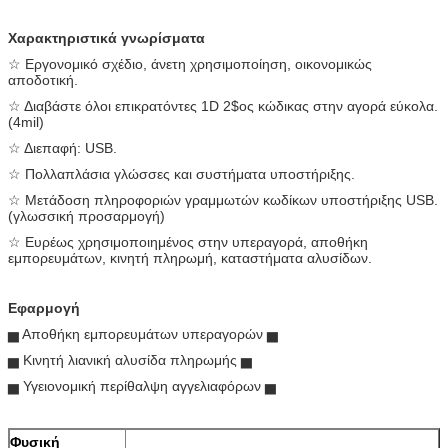
Χαρακτηριστικά γνωρίσματα
☆ Εργονομικό σχέδιο, άνετη χρησιμοποίηση, οικονομικώς
αποδοτική.
☆ Διαβάστε όλοι επικρατόντες 1D 2$ος κώδικας στην αγορά εύκολα.
(4mil)
☆ Διεπαφή: USB.
☆ Πολλαπλάσια γλώσσες και συστήματα υποστήριξης.
☆ Μετάδοση πληροφοριών γραμμωτών κωδίκων υποστήριξης USB.
(γλωσσική προσαρμογή)
☆ Ευρέως χρησιμοποιημένος στην υπεραγορά, αποθήκη
εμπορευμάτων, κινητή πληρωμή, καταστήματα αλυσίδων.
Εφαρμογή
▅ Αποθήκη εμπορευμάτων υπεραγορών ▅
▅ Κινητή λιανική αλυσίδα πληρωμής ▅
▅ Υγειονομική περίθαλψη αγγελιαφόρων ▅
Φυσική