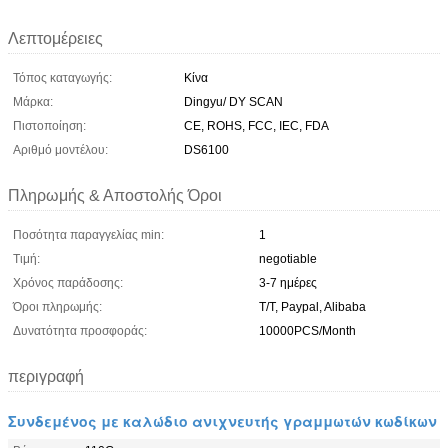
Λεπτομέρειες
Τόπος καταγωγής:
Κίνα
Μάρκα:
Dingyu/ DY SCAN
Πιστοποίηση:
CE, ROHS, FCC, IEC, FDA
Αριθμό μοντέλου:
DS6100
Πληρωμής & Αποστολής Όροι
Ποσότητα παραγγελίας min:
1
Τιμή:
negotiable
Χρόνος παράδοσης:
3-7 ημέρες
Όροι πληρωμής:
T/T, Paypal, Alibaba
Δυνατότητα προσφοράς:
10000PCS/Month
περιγραφή
Συνδεμένος με καλώδιο ανιχνευτής γραμμωτών κωδίκων