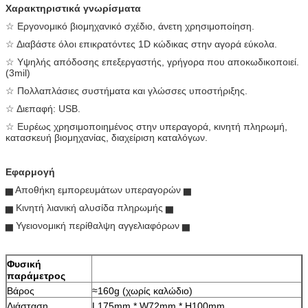
Χαρακτηριστικά γνωρίσματα
☆ Εργονομικό βιομηχανικό σχέδιο, άνετη χρησιμοποίηση.
☆ Διαβάστε όλοι επικρατόντες 1D κώδικας στην αγορά εύκολα.
☆ Υψηλής απόδοσης επεξεργαστής, γρήγορα που αποκωδικοποιεί.
(3mil)
☆ Πολλαπλάσιες συστήματα και γλώσσες υποστήριξης.
☆ Διεπαφή: USB.
☆ Ευρέως χρησιμοποιημένος στην υπεραγορά, κινητή πληρωμή,
κατασκευή βιομηχανίας, διαχείριση καταλόγων.
Εφαρμογή
▅ Αποθήκη εμπορευμάτων υπεραγορών ▅
▅ Κινητή λιανική αλυσίδα πληρωμής ▅
▅ Υγειονομική περίθαλψη αγγελιαφόρων ▅
Φυσική
παράμετρος
Βάρος
≈160g (χωρίς καλώδιο)
Διάσταση
L175mm * W72mm * H100mm