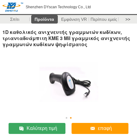
Shenzhen DYscan Technology Co., Ltd
Σπίτι
Προϊόντα
Εμφάνιση VR
Περίπου εμείς
>>
1D καθολικός ανιχνευτής γραμμωτών κωδίκων,
τριανταδυάμπιτη ΚΜΕ 3 Mil γραμμικός ανιχνευτής
γραμμωτών κωδίκων ψηφίσματος
Καλύτερη τιμή
επαφή