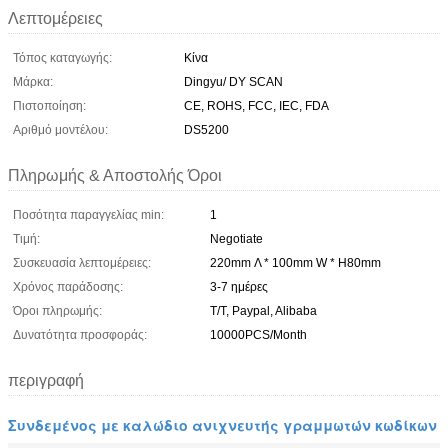
Λεπτομέρειες
Τόπος καταγωγής:
Κίνα
Μάρκα:
Dingyu/ DY SCAN
Πιστοποίηση:
CE, ROHS, FCC, IEC, FDA
Αριθμό μοντέλου:
DS5200
Πληρωμής & Αποστολής Όροι
Ποσότητα παραγγελίας min:
1
Τιμή:
Negotiate
Συσκευασία λεπτομέρειες:
220mm Λ * 100mm W * H80mm
Χρόνος παράδοσης:
3-7 ημέρες
Όροι πληρωμής:
T/T, Paypal, Alibaba
Δυνατότητα προσφοράς:
10000PCS/Month
περιγραφή
Συνδεμένος με καλώδιο ανιχνευτής γραμμωτών κωδίκων