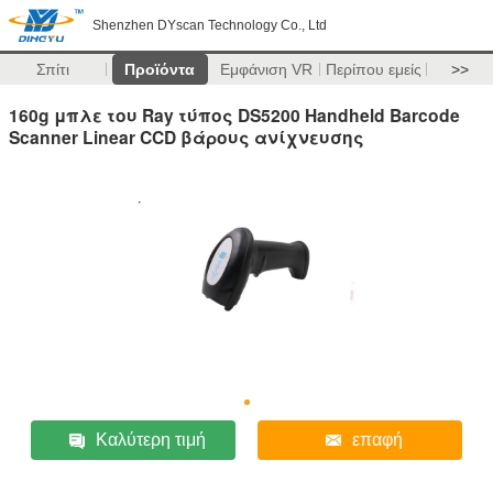
Shenzhen DYscan Technology Co., Ltd
Σπίτι
Προϊόντα
Εμφάνιση VR
Περίπου εμείς
>>
160g μπλε του Ray τύπος DS5200 Handheld Barcode
Scanner Linear CCD βάρους ανίχνευσης
Καλύτερη τιμή
επαφή