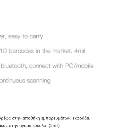
ευρέως στην αποθήκη εμπορευμάτων, εκφράζει.
ικας στην αγορά εύκολα. (3mil)