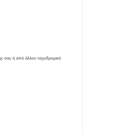
ς σας ή από άλλον ταχυδρομικό