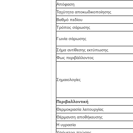
Απόφαση
Ταχύτητα αποκωδικοποίησης
Βαθμό πεδίου
Τρόπος σάρωσης
Γωνία σάρωσης
Σήμα αντίθεσης εκτύπωσης
Φως περιβάλλοντος
Σημαιολογίες
Περιβαλλοντική
Θερμοκρασία λειτουργίας
Θέρμανση αποθήκευσης
Η υγρασία
Υψόμετρο πτώσης