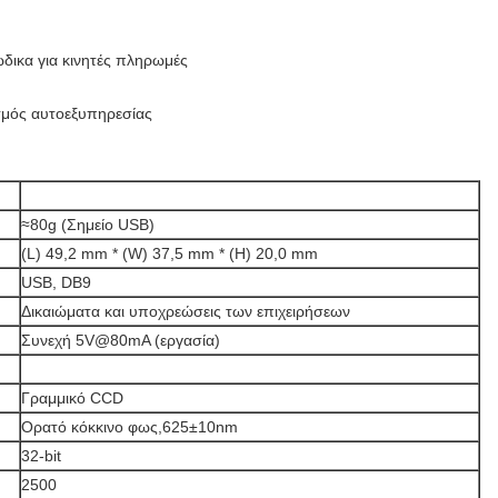
δικα για κινητές πληρωμές
σμός αυτοεξυπηρεσίας
≈80g (Σημείο USB)
(L) 49,2 mm * (W) 37,5 mm * (H) 20,0 mm
USB, DB9
Δικαιώματα και υποχρεώσεις των επιχειρήσεων
Συνεχή 5V@80mA (εργασία)
Γραμμικό CCD
Ορατό κόκκινο φως,625±10nm
32-bit
2500