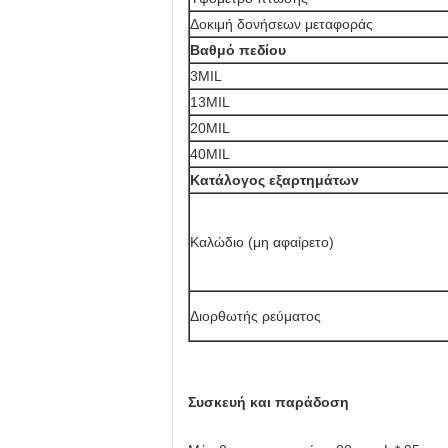
Δοκιμή δονήσεων μεταφοράς
Βαθμό πεδίου
3MIL
13MIL
20MIL
40MIL
Κατάλογος εξαρτημάτων
Καλώδιο (μη αφαίρετο)
Διορθωτής ρεύματος
Συσκευή και παράδοση