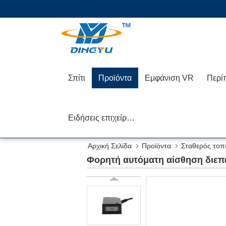
Σπίτι
Προϊόντα
Εμφάνιση VR
Περί
Ειδήσεις επιχείρησης
Αρχική Σελίδα
Προϊόντα
Σταθερός τοπ
Φορητή αυτόματη αίσθηση διε