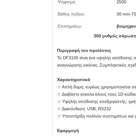
Ψήφισμα:
2500
Βάθος πεδίου:
30 mm-7
Επισημαίνω:
βιομηχαν
300 ρυθμός σάρωση
Περιγραφή του προϊόντος
Το DF3100 είναι ένα υψηλής απόδοσης σ
αναγνώρισης εικόνας.,Συμπληκτικός σχεδ
Χαρακτηριστικά
☆ Απλή δομή, ευρέως χρησιμοποιείται σ
☆ Διαβάστε εύκολα όλους τους 1D κώδι
☆ Υψηλής απόδοσης επεξεργαστής, γρή
☆ Διασύνδεση: USB, RS232
☆ Υποστήριξη πολλών συστημάτων και
Εφαρμογή