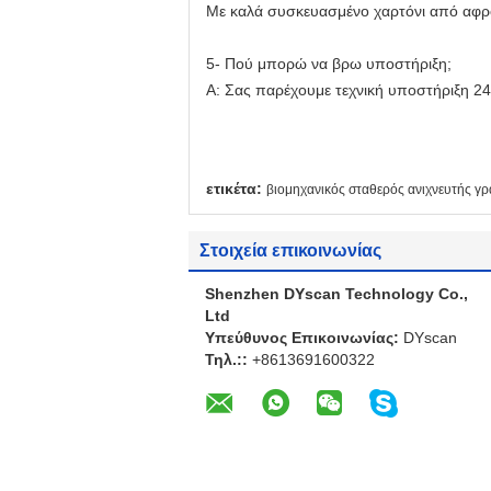
Με καλά συσκευασμένο χαρτόνι από αφρό 
5- Πού μπορώ να βρω υποστήριξη;
Α: Σας παρέχουμε τεχνική υποστήριξη 2
ετικέτα:
βιομηχανικός σταθερός ανιχνευτής 
Στοιχεία επικοινωνίας
Shenzhen DYscan Technology Co.,
Ltd
Υπεύθυνος Επικοινωνίας:
DYscan
Τηλ.::
+8613691600322