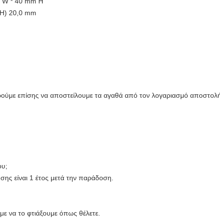
m W * 40 mm H
(H) 20,0 mm
με επίσης να αποστείλουμε τα αγαθά από τον λογαριασμό αποστολή
ου;
ης είναι 1 έτος μετά την παράδοση.
ε να το φτιάξουμε όπως θέλετε.