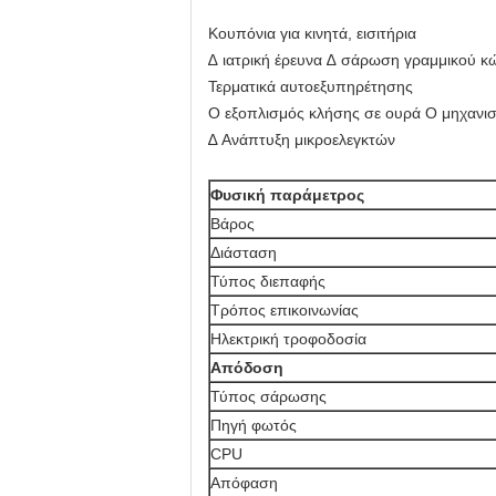
Κουπόνια για κινητά, εισιτήρια
∆ ιατρική έρευνα ∆ σάρωση γραμμικού κώ
Τερματικά αυτοεξυπηρέτησης
Ο εξοπλισμός κλήσης σε ουρά Ο μηχανι
∆ Ανάπτυξη μικροελεγκτών
Φυσική παράμετρος
Βάρος
Διάσταση
Τύπος διεπαφής
Τρόπος επικοινωνίας
Ηλεκτρική τροφοδοσία
Απόδοση
Τύπος σάρωσης
Πηγή φωτός
CPU
Απόφαση