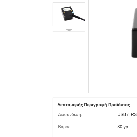
Λεπτομερής Περιγραφή Προϊόντος
Διασύνδεση:
USB ή RS
Βάρος:
80 γρ