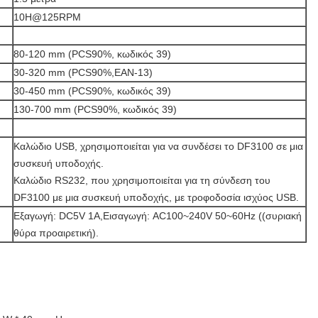
10H@125RPM
80-120 mm (PCS90%, κωδικός 39)
30-320 mm (PCS90%,EAN-13)
30-450 mm (PCS90%, κωδικός 39)
130-700 mm (PCS90%, κωδικός 39)
Καλώδιο USB, χρησιμοποιείται για να συνδέσει το DF3100 σε μια
συσκευή υποδοχής.
Καλώδιο RS232, που χρησιμοποιείται για τη σύνδεση του
DF3100 με μια συσκευή υποδοχής, με τροφοδοσία ισχύος USB.
Εξαγωγή: DC5V 1A,Εισαγωγή: AC100~240V 50~60Hz ((συριακή
θύρα προαιρετική).