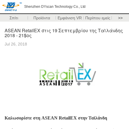
Shenzhen DYscan Technology Co., Ltd
Σπίτι
Προϊόντα
Εμφάνιση VR
Περίπου εμείς
>>
ASEAN RetailEX στις 19 Σεπτεμβρίου της Ταϊλάνδης
2018 - 21$ος
Jul 26, 2018
Καλωσορίστε στη ASEAN RetailEX στην Ταϊλάνδη